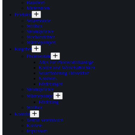
Baustrom
Mieterstrom
Produkte
Solarmodule
Wallbox
Stromspeicher
Wechselrichter
Wärmepumpen
Ratgeber
Photovoltaik
Alles zur Photovoltaikanlage
Kosten und Wirtschaftlichkeit
Solarförderung Düsseldorf
Notstrom
Förderungen
Stromspeicher
Wärmepumpe
Förderung
Wallbox
Kontakt
Termin vereinbaren
Karriere
Impressum