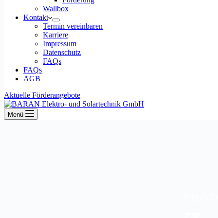
Wallbox
Kontakt
Termin vereinbaren
Karriere
Impressum
Datenschutz
FAQs
FAQs
AGB
Aktuelle Förderangebote
Menü
PHOT