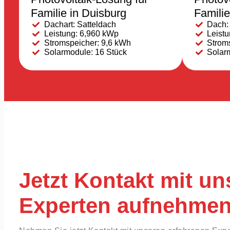
Familie in Duisburg
Familie
Dachart: Satteldach
Dach:
Leistung: 6,960 kWp
Leist
Stromspeicher: 9,6 kWh
Strom
Solarmodule: 16 Stück
Solar
Jetzt Kontakt mit un
Experten aufnehme