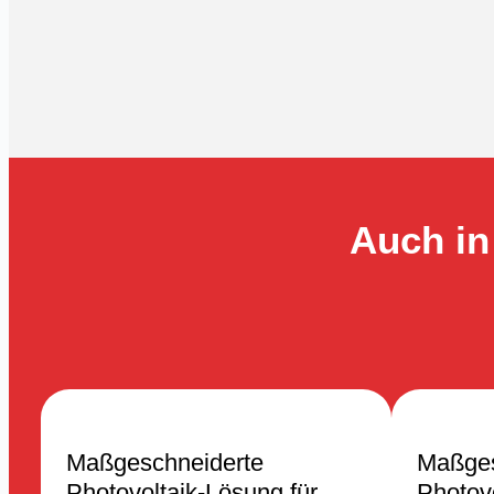
Auch in
Maßgeschneiderte
Maßges
Photovoltaik-Lösung für
Photovo