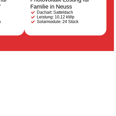
f
Familie in Neuss
Dachart: Satteldach
Leistung: 10,12 kWp
h
Solarmodule: 24 Stück