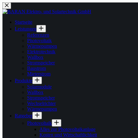
Startseite
Leistungen
Referenzen
Photovoltaik
Wärmepumpen
Elektrotechnik
Wallbox
Stromspeicher
Baustrom
Mieterstrom
Produkte
Solarmodule
Wallbox
Stromspeicher
Wechselrichter
Wärmepumpen
Ratgeber
Photovoltaik
Alles zur Photovoltaikanlage
Kosten und Wirtschaftlichkeit