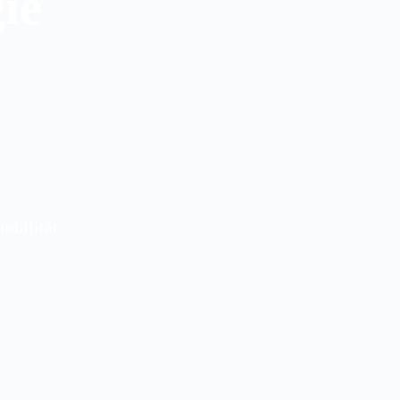
ie
obilität.