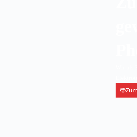
Zu
ge
Ph
Wir als 
Elektrot
Zum