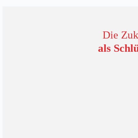
Die Zuk
als Schl