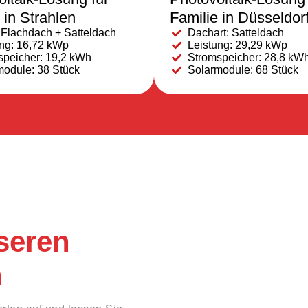
 in Strahlen
Familie in Düsseldor
 Flachdach + Satteldach
Dachart: Satteldach
ung: 16,72 kWp
Leistung: 29,29 kWp
speicher: 19,2 kWh
Stromspeicher: 28,8 kW
module: 38 Stück
Solarmodule: 68 Stück
seren
n