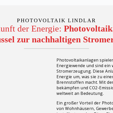
PHOTOVOLTAIK LINDLAR
unft der Energie:
Photovoltai
üssel zur nachhaltigen Strom
Photovoltaikanlagen spielen
Energiewende und sind ein w
Stromerzeugung. Diese Anla
Energie um, was sie zu eine
Brennstoffen macht. Mit de
bekämpfen und CO2-Emissio
weltweit an Bedeutung.
Ein großer Vorteil der Photo
von Wohnhäusern, Gewerbe