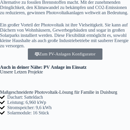
Alternative zu fossilen Brennstoffen macht. Mit der zunehmenden
Dringlichkeit, den Klimawandel zu bekämpfen und CO2-Emissionen
zu reduzieren, gewinnen Photovoltaikanlagen weltweit an Bedeutung.
Ein großer Vorteil der Photovoltaik ist ihre Vielseitigkeit. Sie kann auf
Dächern von Wohnhäusern, Gewerbegebäuden und sogar in großen
Solarparks installiert werden. Diese Flexibilität ermöglicht es, sowohl
kleine Haushalte als auch große Industriebetriebe mit sauberer Energie
zu versorgen.
Zum PV-Anlagen Konfigurator
Auch in deiner Nähe: PV Anlage im Einsatz
Unsere Letzen Projekte
Maßgeschneiderte Photovoltaik-Lösung für Familie in Duisburg
Dachart: Satteldach
Leistung: 6,960 kWp
Stromspeicher: 9,6 kWh
Solarmodule: 16 Stück