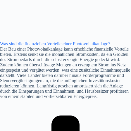
Was sind die finanziellen Vorteile einer Photovoltaikanlage?
Der Bau einer Photovoltaikanlage kann erhebliche finanzielle Vorteile
bieten. Erstens senkt sie die monatlichen Stromkosten, da ein Großteil
des Strombedarfs durch die selbst erzeugte Energie gedeckt wird.
Zudem können überschüssige Mengen an erzeugtem Strom ins Netz
eingespeist und vergütet werden, was eine zusätzliche Einnahmequelle
darstellt. Viele Länder bieten darüber hinaus Förderprogramme und
Steuervergünstigungen an, die die anfänglichen Investitionskosten
reduzieren können. Langfristig gesehen amortisiert sich die Anlage
durch die Einsparungen und Einnahmen, und Hausbesitzer profitieren
von einem stabilen und vorhersehbaren Energiepreis.