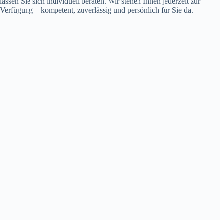
lassen Sie sich individuell beraten. Wir stehen Ihnen jederzeit zur
Verfügung – kompetent, zuverlässig und persönlich für Sie da.