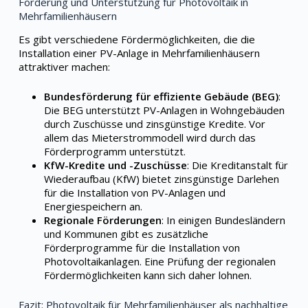
Förderung und Unterstützung für Photovoltaik in
Mehrfamilienhäusern
Es gibt verschiedene Fördermöglichkeiten, die die
Installation einer PV-Anlage in Mehrfamilienhäusern
attraktiver machen:
Bundesförderung für effiziente Gebäude (BEG)
:
Die BEG unterstützt PV-Anlagen in Wohngebäuden
durch Zuschüsse und zinsgünstige Kredite. Vor
allem das Mieterstrommodell wird durch das
Förderprogramm unterstützt.
KfW-Kredite und -Zuschüsse
: Die Kreditanstalt für
Wiederaufbau (KfW) bietet zinsgünstige Darlehen
für die Installation von PV-Anlagen und
Energiespeichern an.
Regionale Förderungen
: In einigen Bundesländern
und Kommunen gibt es zusätzliche
Förderprogramme für die Installation von
Photovoltaikanlagen. Eine Prüfung der regionalen
Fördermöglichkeiten kann sich daher lohnen.
Fazit: Photovoltaik für Mehrfamilienhäuser als nachhaltige