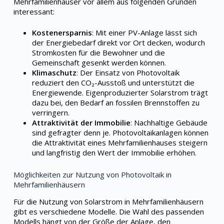
Mehrfamilienhäuser vor allem aus folgenden Gründen
interessant:
Kostenersparnis
: Mit einer PV-Anlage lässt sich
der Energiebedarf direkt vor Ort decken, wodurch
Stromkosten für die Bewohner und die
Gemeinschaft gesenkt werden können.
Klimaschutz
: Der Einsatz von Photovoltaik
reduziert den CO₂-Ausstoß und unterstützt die
Energiewende. Eigenproduzierter Solarstrom trägt
dazu bei, den Bedarf an fossilen Brennstoffen zu
verringern.
Attraktivität der Immobilie
: Nachhaltige Gebäude
sind gefragter denn je. Photovoltaikanlagen können
die Attraktivität eines Mehrfamilienhauses steigern
und langfristig den Wert der Immobilie erhöhen.
Möglichkeiten zur Nutzung von Photovoltaik in
Mehrfamilienhäusern
Für die Nutzung von Solarstrom in Mehrfamilienhäusern
gibt es verschiedene Modelle. Die Wahl des passenden
Modells hängt von der Größe der Anlage, den