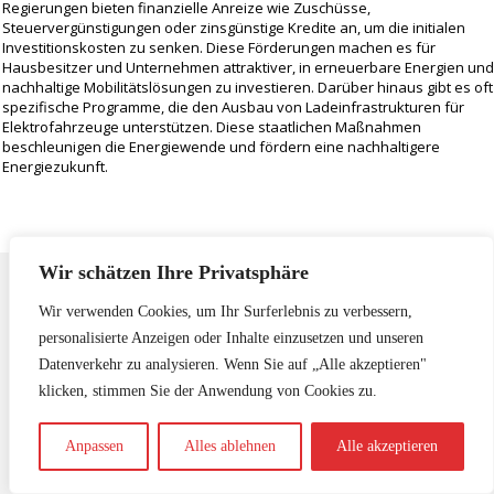
Regierungen bieten finanzielle Anreize wie Zuschüsse,
Steuervergünstigungen oder zinsgünstige Kredite an, um die initialen
Investitionskosten zu senken. Diese Förderungen machen es für
Hausbesitzer und Unternehmen attraktiver, in erneuerbare Energien und
nachhaltige Mobilitätslösungen zu investieren. Darüber hinaus gibt es oft
spezifische Programme, die den Ausbau von Ladeinfrastrukturen für
Elektrofahrzeuge unterstützen. Diese staatlichen Maßnahmen
beschleunigen die Energiewende und fördern eine nachhaltigere
Energiezukunft.
Wir schätzen Ihre Privatsphäre
Wir verwenden Cookies, um Ihr Surferlebnis zu verbessern,
Sind noch Fragen offen?
personalisierte Anzeigen oder Inhalte einzusetzen und unseren
Wir sind für Sie da!
Datenverkehr zu analysieren. Wenn Sie auf „Alle akzeptieren"
klicken, stimmen Sie der Anwendung von Cookies zu.
Anpassen
Alles ablehnen
Alle akzeptieren