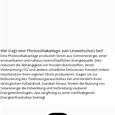
Wie trägt eine Photovoltaikanlage zum Umweltschutz bei?
Eine Photovoltaikanlage produziert Strom aus Sonnenenergie, einer
erneuerbaren und nahezu unerschöpflichen Energiequelle. Dies
reduziert die Abhängigkeit von fossilen Brennstoffen, deren
Verbrennung CO2 und andere schädliche Emissionen freisetzt. Indem
Hausbesitzer ihren eigenen Strom produzieren, tragen sie zur
Reduzierung des Treibhausgasausstoßes bei und mindern ihren
ökologischen Fußabdruck. Darüber hinaus fördert die Nutzung von
Solarenergie die Entwicklung und Verbreitung sauberer
Energietechnologien, was langfristig zu einer nachhaltigeren
Energieinfrastruktur beiträgt.