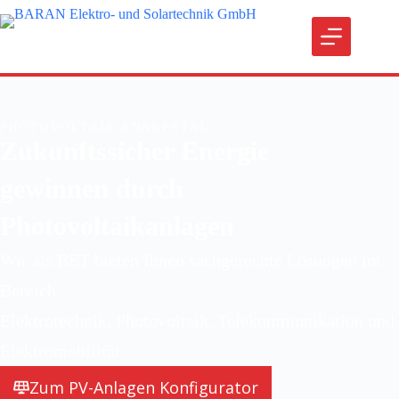
PHOTOVOLTAIK ENNEPETAL
Zukunftssicher Energie
gewinnen durch
Photovoltaikanlagen
Wir als BET bieten Ihnen sachgerechte Lösungen im
Bereich
Elektrotechnik, Photovoltaik, Telekommunikation und
Elektromobilität.
Zum PV-Anlagen Konfigurator