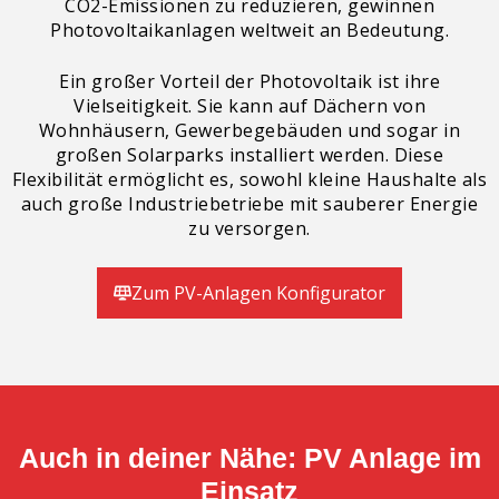
CO2-Emissionen zu reduzieren, gewinnen
Photovoltaikanlagen weltweit an Bedeutung.
Ein großer Vorteil der Photovoltaik ist ihre
Vielseitigkeit. Sie kann auf Dächern von
Wohnhäusern, Gewerbegebäuden und sogar in
großen Solarparks installiert werden. Diese
Flexibilität ermöglicht es, sowohl kleine Haushalte als
auch große Industriebetriebe mit sauberer Energie
zu versorgen.
Zum PV-Anlagen Konfigurator
Auch in deiner Nähe: PV Anlage im
Einsatz