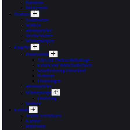
Baustrom
Mieterstrom
Produkte
Solarmodule
Wallbox
Stromspeicher
Wechselrichter
Wärmepumpen
Ratgeber
Photovoltaik
Alles zur Photovoltaikanlage
Kosten und Wirtschaftlichkeit
Solarförderung Düsseldorf
Notstrom
Förderungen
Stromspeicher
Wärmepumpe
Förderung
Wallbox
Kontakt
Termin vereinbaren
Karriere
Impressum