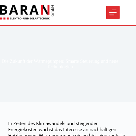
Die Zukunft der Wärmepumpen: Smarte Steuerung und neue
Technologien
In Zeiten des Klimawandels und steigender
Energiekosten wächst das Interesse an nachhaltigen
Heizlösungen. Wärmepumpen spielen hier eine zentrale