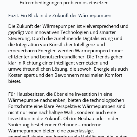
Extrembedingungen problemlos einsetzen.
Fazit: Ein Blick in die Zukunft der Wärmepumpen
Die Zukunft der Wärmepumpen ist vielversprechend und
geprägt von innovativen Technologien und smarter
Steuerung. Durch die zunehmende Digitalisierung und
die Integration von Künstlicher Intelligenz und
erneuerbaren Energien werden Wärmepumpen immer
effizienter und benutzerfreundlicher. Die Trends gehen
klar in Richtung einer intelligent vernetzten und
umweltfreundlichen Lösung, die sowohl Energie als auch
Kosten spart und den Bewohnern maximalen Komfort
bietet.
Für Hausbesitzer, die über eine Investition in eine
Wärmepumpe nachdenken, bieten die technologischen
Fortschritte eine klare Perspektive: Wärmepumpen sind
nicht nur eine nachhaltige Wahl, sondern auch eine
Investition in die Zukunft. Ob im Neubau oder in der
Sanierung bestehender Gebäude – moderne
Wärmepumpen bieten eine zuverlässige,
energieeffiziente und komfortable Heizlösung, die in den